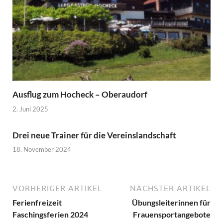
Ausflug zum Hocheck – Oberaudorf
2. Juni 2025
Drei neue Trainer für die Vereinslandschaft
18. November 2024
VORHERIGER ARTIKEL
NÄCHSTER ARTIKEL
Ferienfreizeit
Übungsleiterinnen für
Faschingsferien 2024
Frauensportangebote